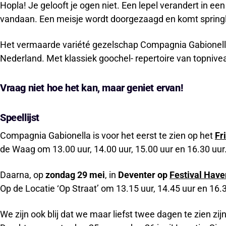
Hopla! Je gelooft je ogen niet. Een lepel verandert in ee
vandaan. Een meisje wordt doorgezaagd en komt springl
Het vermaarde variété gezelschap Compagnia Gabionella
Nederland. Met klassiek goochel- repertoire van topnive
Vraag niet hoe het kan, maar geniet ervan!
Speellijst
Compagnia Gabionella is voor het eerst te zien op het
Fr
de Waag om 13.00 uur, 14.00 uur, 15.00 uur en 16.30 uur
Daarna, op
zondag 29 mei
, in
Deventer op
Festival Hav
Op de Locatie ‘Op Straat’ om 13.15 uur, 14.45 uur en 16.
We zijn ook blij dat we maar liefst twee dagen te zien zij