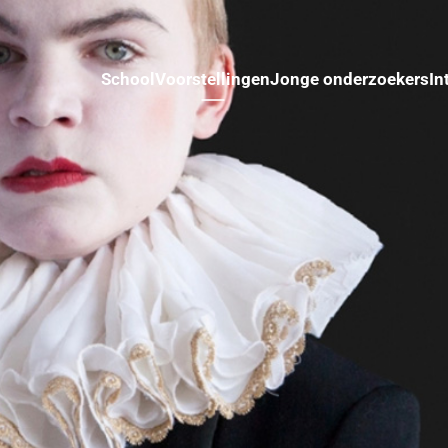
School
Voorstellingen
Jonge onderzoekers
In