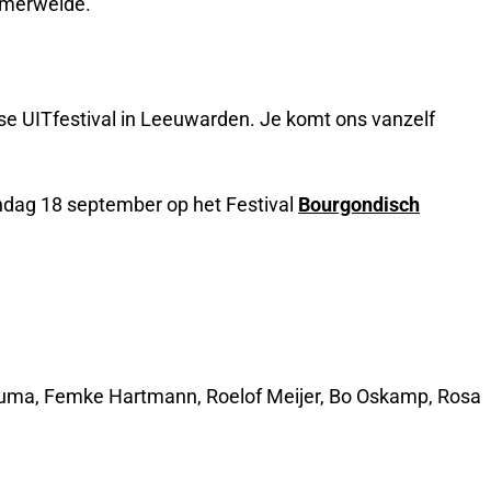
immerweide.
kse UITfestival in Leeuwarden. Je komt ons vanzelf
ondag 18 september op het Festival
Bourgondisch
Bouma, Femke Hartmann, Roelof Meijer, Bo Oskamp, Rosa