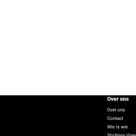
Over ons
Over ons
Contact
Wie is wie
Stichting Vri