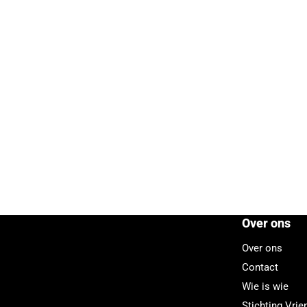
Over ons
Over ons
Contact
Wie is wie
Stichting Vri