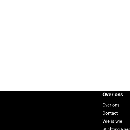
Over ons
Over ons
Contact
Wie is wie
Stichting Vri