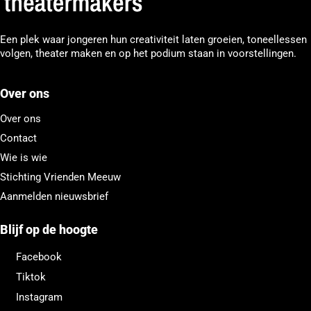
Een plek waar jongeren hun creativiteit laten groeien, toneellessen
volgen, theater maken en op het podium staan in voorstellingen.
Over ons
Over ons
Contact
Wie is wie
Stichting Vrienden Meeuw
Aanmelden nieuwsbrief
Blijf op de hoogte
Facebook
Tiktok
Instagram