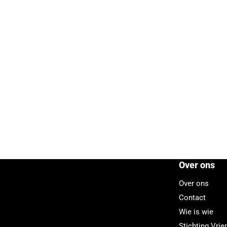
Over ons
Over ons
Contact
Wie is wie
Stichting Vri