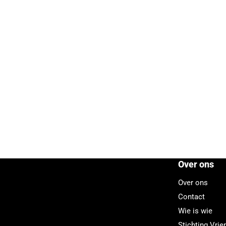
Over ons
Over ons
Contact
Wie is wie
Stichting Vri