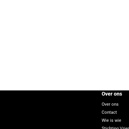
Over ons
Over ons
Contact
Wie is wie
Stichting Vri