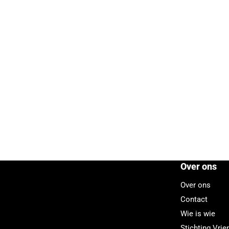
Over ons
Over ons
Contact
Wie is wie
Stichting Vri