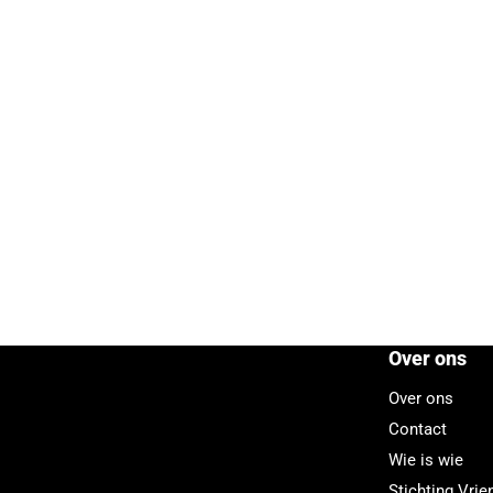
Over ons
Over ons
Contact
Wie is wie
Stichting Vri