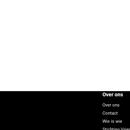
Over ons
Over ons
Contact
Wie is wie
Stichting Vri