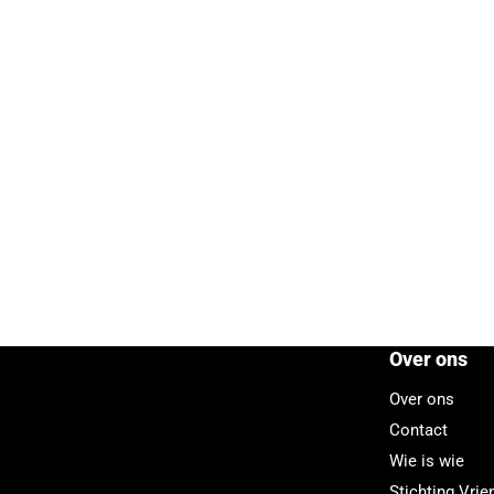
Over ons
Over ons
Contact
Wie is wie
Stichting Vri