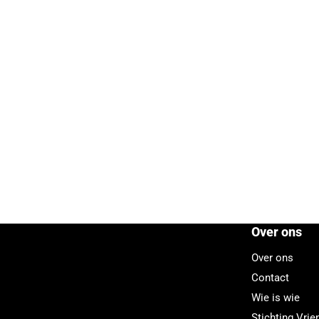
Over ons
Over ons
Contact
Wie is wie
Stichting Vri