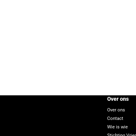
Over ons
Over ons
Contact
Wie is wie
Stichting Vri