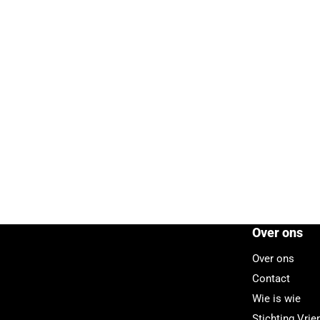
Over ons
Over ons
Contact
Wie is wie
Stichting Vri