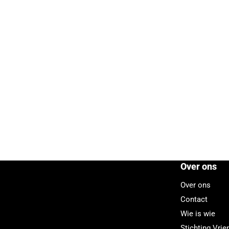
Over ons
Over ons
Contact
Wie is wie
Stichting Vri