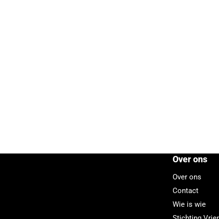
Over ons
Over ons
Contact
Wie is wie
Stichting Vri