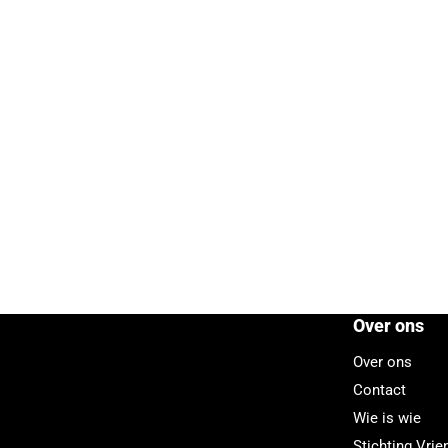
Over ons
Over ons
Contact
Wie is wie
Stichting Vri