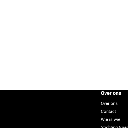
Over ons
Over ons
Contact
Wie is wie
Stichting Vri