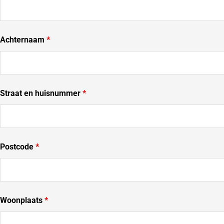
Achternaam
*
Straat en huisnummer
*
Postcode
*
Woonplaats
*