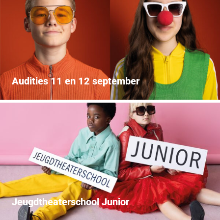
Audities 11 en 12 september
Jeugdtheaterschool Junior