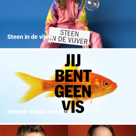
Steen in de vijver
Meeuw maakt een film