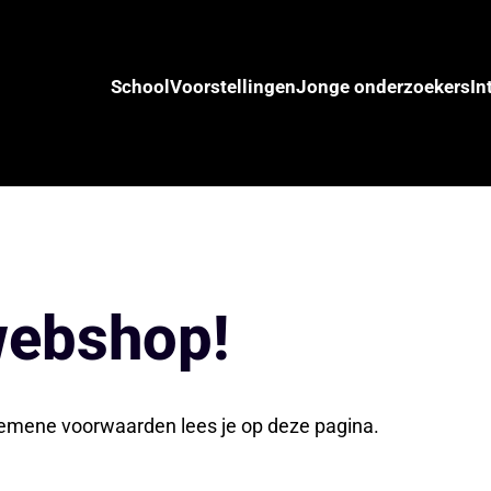
School
Voorstellingen
Jonge onderzoekers
In
webshop!
gemene voorwaarden lees je op deze pagina.