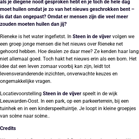
als je diegene nooit gesproken hebt en je toch de hele dag
moet huilen omdat je zo van het nieuws geschrokken bent –
is dat dan ongepast? Omdat er mensen zijn die veel meer
zouden moeten huilen dan jij?
Rieneke is het water ingefietst. In
Steen in de vijver
volgen we
een groep jonge mensen die het nieuws over Rieneke net
gehoord hebben. Hoe dealen ze daar mee? Ze kenden haar lang
niet allemaal goed. Toch hakt het nieuws erin als een bom. Het
idee dat een leven zomaar voorbij kan zijn, leidt tot
levensveranderende inzichten, onverwachte keuzes en
ongemakkelijke vragen.
Locatievoorstelling
Steen in de vijver
speelt in de wijk
Leeuwarden-Oost. In een park, op een parkeerterrein, bij een
tuinhek en in een kinderspeeltuintje. Je loopt in kleine groepjes
van scène naar scène..
Credits