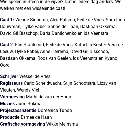
Wie spelen in Steen in de vijver? Dat is iedere dag anders. We
werken met een wisselende cast!
Cast 1:
Wende Sinnema, Aleit Palsma, Feite de Vries, Sara-Linn
Bouwman, Hylke Faber, Sanne de Haan, Bastiaan Okkema,
David Gil Bisschop, Daria Danilchenko en Ids Veenstra
Cast 2
: Elin Staalsmid, Feite de Vries, Kathelijn Koster, Vera de
Leeuw, Hylke Faber, Anne Herrema, David Gil Bisschop,
Bastiaan Okkema, Roos van Geelen, Ids Veenstra en Kyano
Oord
Schrijver
Wessel de Vries
Regisseurs
Carlo Scheldwacht, Stijn Schootstra, Lizzy van
Vleuten, Wendy Viel
Vormgeving
Mathilde van der Hoop
Muziek
Jurre Bokma
Projectassistentie
Domenica Tundo
Productie
Esmee de Haan
Grafische vormgeving
Wikke Meinsma