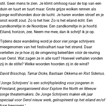
stil. Geen mens te zien. Je klimt omhoog naar de top van een
duin en tuurt en tuurt maar. Grote grijze wolken rennen als
jonge wolfshonden door de lucht. Je haren worden stroef en je
snot wordt zout. Zo is het hier. Zo is het eiland écht. Een
zandkorreltje in de Noordzee. Een zandkorreltje in je hoofd.
Eiland, horizon, zee. Neem me mee, dan ik schrijf ik je op.
Tijdens deze wandeling word je door vier jonge schrijvers
meegenomen van het festivalhart naar het strand. Daar
vertellen ze je hoe zij de omgeving beleefden vóór de reuring
van Oerol. Wat zagen ze in alle rust? Hoeveel verhalen vonden
zij in de stilte? Welke woorden hoorden zij in de wind?
David Bisschop, Tamar Dicke, Bastiaan Okkema en Rixt Siderius.
‘Jonge Schrijvers’ is een schrijfopleiding voor jongeren in
Friesland, georganiseerd door Explore the North en Meeuw
jonge theatermakers. De Jonge Schrijvers maken elk jaar
speciaal voor Oerol nieuw werk, geïnspireerd op het eiland en/of
haar bewoners.’